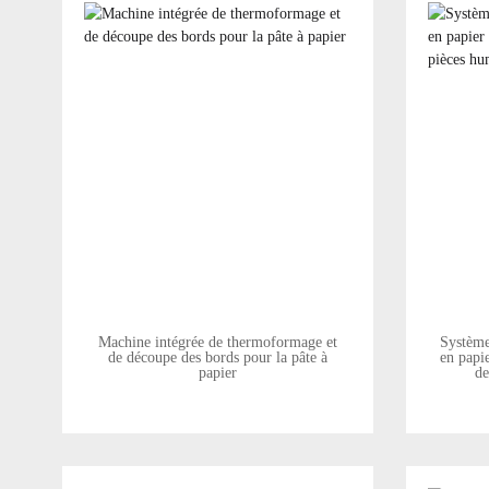
Machine intégrée de thermoformage et
Système
de découpe des bords pour la pâte à
en papi
papier
de