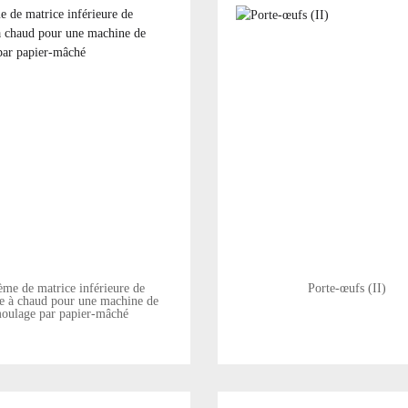
ème de matrice inférieure de
Porte-œufs (II)
ge à chaud pour une machine de
oulage par papier-mâché