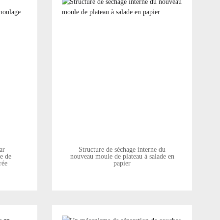
ar
Structure de séchage interne du
e de
nouveau moule de plateau à salade en
rée
papier