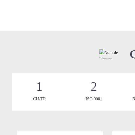
Q
1
2
CU-TR
ISO 9001
B