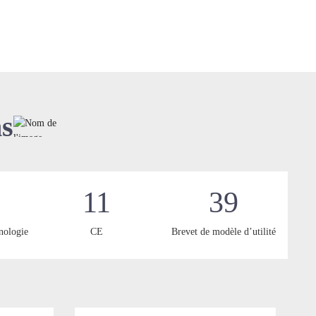
ns
11
39
nologie
CE
Brevet de modèle d’utilité